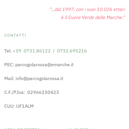
"...dal 1997, con i suoi 10.026 ettari
è il Cuore Verde delle Marche."
CONTATTI
Tel.
+39 0731.86122 / 0732.695216
PEC: parcogolarossa@emarche.it
Mail: info@parcogolarossa.it
C.F./P.Iva: 02966150423
CUU: UF1ALM