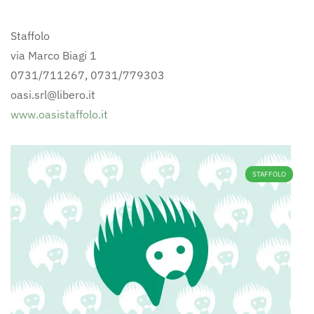
Staffolo
via Marco Biagi 1
0731/711267, 0731/779303
oasi.srl@libero.it
www.oasistaffolo.it
STAFFOLO