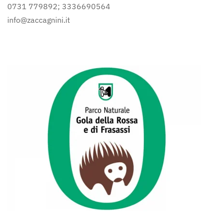
0731 779892; 3336690564
info@zaccagnini.it