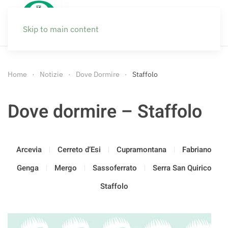
Skip to main content
Home
Notizie
Dove Dormire
Staffolo
Dove dormire – Staffolo
Arcevia
Cerreto d’Esi
Cupramontana
Fabriano
Genga
Mergo
Sassoferrato
Serra San Quirico
Staffolo