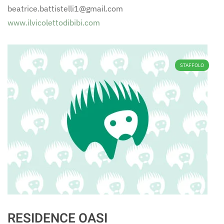
beatrice.battistelli1@gmail.com
www.ilvicolettodibibi.com
STAFFOLO
RESIDENCE OASI