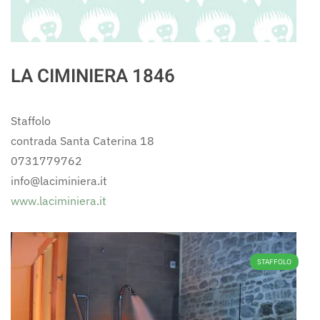
LA CIMINIERA 1846
Staffolo
contrada Santa Caterina 18
0731779762
info@laciminiera.it
www.laciminiera.it
STAFFOLO