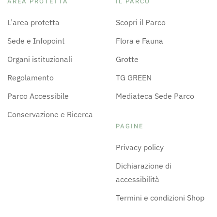
AREA PROTETTA
IL PARCO
L’area protetta
Scopri il Parco
Sede e Infopoint
Flora e Fauna
Organi istituzionali
Grotte
Regolamento
TG GREEN
Parco Accessibile
Mediateca Sede Parco
Conservazione e Ricerca
PAGINE
Privacy policy
Dichiarazione di
accessibilità
Termini e condizioni Shop