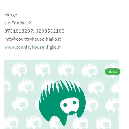
Mergo
via Fontisa 2
0731813237; 3298532188
info@countryhouseiltiglio.it
www.countryhouseiltiglio.it
MERGO