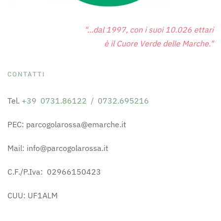
"...dal 1997, con i suoi 10.026 ettari
è il Cuore Verde delle Marche."
CONTATTI
Tel.
+39 0731.86122 / 0732.695216
PEC: parcogolarossa@emarche.it
Mail: info@parcogolarossa.it
C.F./P.Iva: 02966150423
CUU: UF1ALM