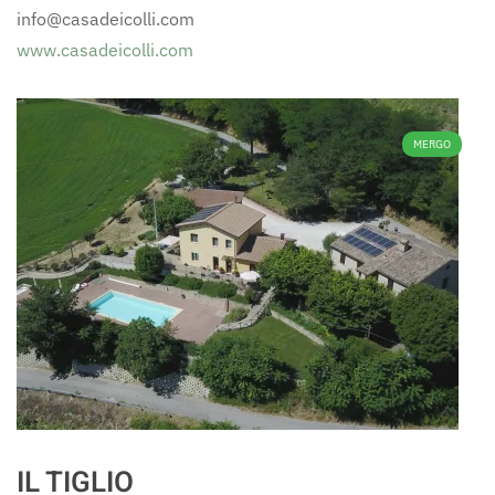
info@casadeicolli.com
www.casadeicolli.com
MERGO
IL TIGLIO