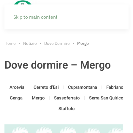
Skip to main content
Home
Notizie
Dove Dormire
Mergo
Dove dormire – Mergo
Arcevia
Cerreto d’Esi
Cupramontana
Fabriano
Genga
Mergo
Sassoferrato
Serra San Quirico
Staffolo