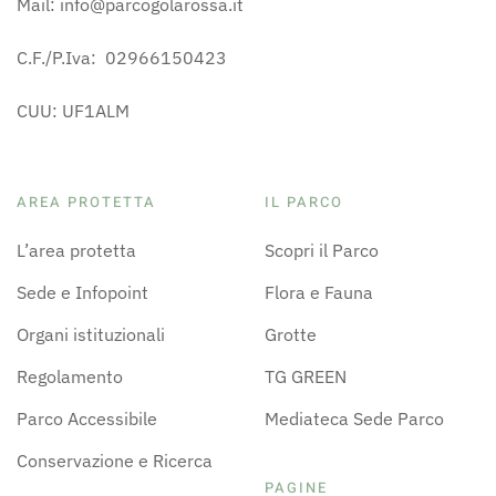
Mail: info@parcogolarossa.it
C.F./P.Iva: 02966150423
CUU: UF1ALM
AREA PROTETTA
IL PARCO
L’area protetta
Scopri il Parco
Sede e Infopoint
Flora e Fauna
Organi istituzionali
Grotte
Regolamento
TG GREEN
Parco Accessibile
Mediateca Sede Parco
Conservazione e Ricerca
PAGINE