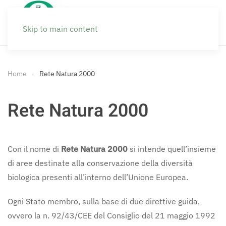
Skip to main content
Home
Rete Natura 2000
Rete Natura 2000
Con il nome di
Rete Natura 2000
si intende quell’insieme
di aree destinate alla conservazione della diversità
biologica presenti all’interno dell’Unione Europea.
Ogni Stato membro, sulla base di due direttive guida,
ovvero la n. 92/43/CEE del Consiglio del 21 maggio 1992