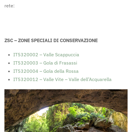
rete:
ZSC –
ZONE SPECIALI DI CONSERVAZIONE
IT5320002 – Valle Scappuccia
IT5320003 – Gola di Frasassi
IT5320004 – Gola della Rossa
IT5320012 – Valle Vite – Valle dell’Acquarella