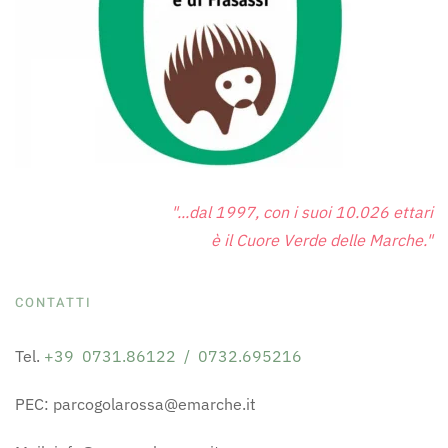
"...dal 1997, con i suoi 10.026 ettari
è il Cuore Verde delle Marche."
CONTATTI
Tel.
+39 0731.86122 / 0732.695216
PEC: parcogolarossa@emarche.it