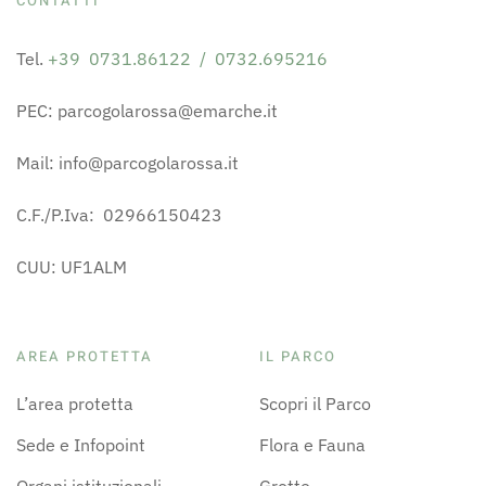
CONTATTI
Tel.
+39 0731.86122 / 0732.695216
PEC: parcogolarossa@emarche.it
Mail: info@parcogolarossa.it
C.F./P.Iva: 02966150423
CUU: UF1ALM
AREA PROTETTA
IL PARCO
L’area protetta
Scopri il Parco
Sede e Infopoint
Flora e Fauna