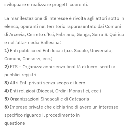
sviluppare e realizzare progetti coerenti.
La manifestazione di interesse è rivolta agli attori sotto in
elenco, operanti nel territorio rappresentato dai Comuni
di Arcevia, Cerreto d’Esi, Fabriano, Genga, Serra S. Quirico
e nell’alta-media Vallesina:
1)
Enti pubblici ed Enti locali (p.e. Scuole, Università,
Comuni, Consorzi, ecc.)
2)
ETS – Organizzazioni senza finalità di lucro iscritti a
pubblici registri
3)
Altri Enti privati senza scopo di lucro
4)
Enti religiosi (Diocesi, Ordini Monastici, ecc.)
5)
Organizzazioni Sindacali e di Categoria
6)
Imprese private che dichiarino di avere un interesse
specifico riguardo il procedimento in
questione