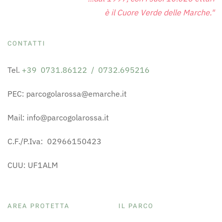
è il Cuore Verde delle Marche."
CONTATTI
Tel.
+39 0731.86122 / 0732.695216
PEC: parcogolarossa@emarche.it
Mail: info@parcogolarossa.it
C.F./P.Iva: 02966150423
CUU: UF1ALM
AREA PROTETTA
IL PARCO