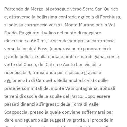
Partendo da Mergo, si prosegue verso Serra San Quirico
e, attraverso la bellissima contrada agricola di Forchiusa,
si sale su carrareccia verso il Monte Murano per la Val
Faedo. Raggiunto il valico nel punto di maggiore
elevazione a 660 mt, si scende sempre su carrareccia
verso la località Fossi (numerosi punti panoramici di
grande bellezza sulla dorsale umbro-marchigiana, con le
vette del Cucco, del Catria e Acuto ben visibili e
riconoscibili), transitando per il piccolo grazioso
agglomerato di Cerqueto. Bella anche la vista sulle
praterie sommitali del monte Valmontagnana, abituali
terreni di caccia delle aquile del Parco. Dopo essere
passati dinanzi all’ingresso della Forra di Valle
Scappuccia, presso la quale conviene soffermarsi per
dare uno sguardo alla suggestiva grotta, si procede in