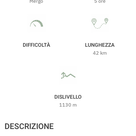
Mergo
5 ore
DIFFICOLTÀ
LUNGHEZZA
42 km
DISLIVELLO
1130 m
DESCRIZIONE