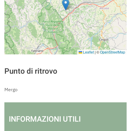
Leaflet
|
©
OpenStreetMap
Punto di ritrovo
Mergo
INFORMAZIONI UTILI