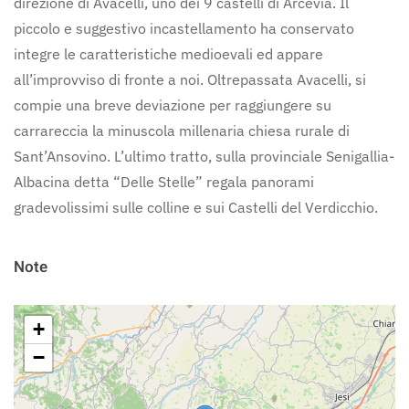
direzione di Avacelli, uno dei 9 castelli di Arcevia. Il
piccolo e suggestivo incastellamento ha conservato
integre le caratteristiche medioevali ed appare
all’improvviso di fronte a noi. Oltrepassata Avacelli, si
compie una breve deviazione per raggiungere su
carrareccia la minuscola millenaria chiesa rurale di
Sant’Ansovino. L’ultimo tratto, sulla provinciale Senigallia-
Albacina detta “Delle Stelle” regala panorami
gradevolissimi sulle colline e sui Castelli del Verdicchio.
Note
+
−